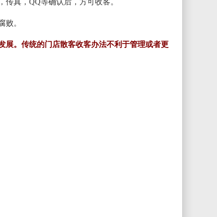
，传真，QQ等确认后，方可收客。
腐败。
发展。传统的门店散客收客办法不利于管理或者更