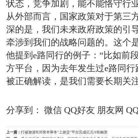
状态，竞争加剧，能不能恪守行
从外部而言，国家政策对于第三
深的是，我们未来政府政策的引
牵涉到我们的战略问题的。这个是
他提到e路同行的例子：“比如前
方平台，因为去年发生过e路同行
被正确解读，是我们需要长期关注
分享到：
微信
QQ好友
朋友网
Q
上一篇：
打破旅游B2B资本寒冬“上旅交”平台完成亿元A轮融资