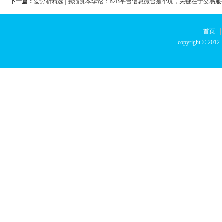
下一篇：
爱分析精选 | 熊猫资本李论：B2B平台信息撮合是个坑，关键在于交易服
首页
copyright © 2012