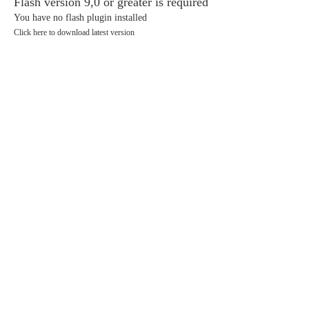
Flash version 9,0 or greater is required
You have no flash plugin installed
Click here to download latest version