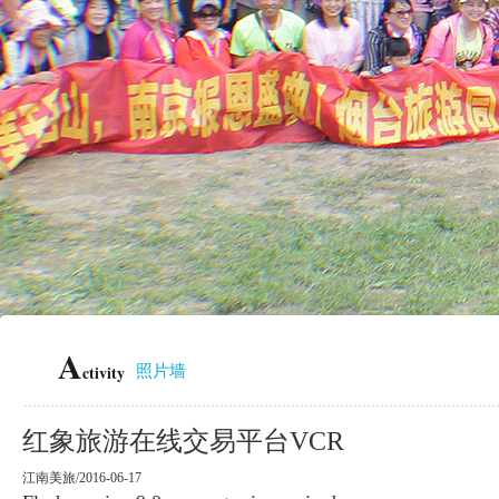
A
ctivity
照片墙
红象旅游在线交易平台VCR
江南美旅/2016-06-17