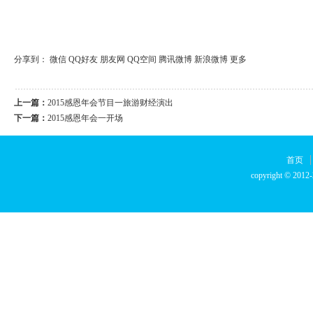
分享到：
微信
QQ好友
朋友网
QQ空间
腾讯微博
新浪微博
更多
上一篇：
2015感恩年会节目一旅游财经演出
下一篇：
2015感恩年会一开场
首页
copyright © 2012