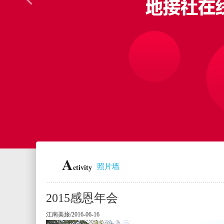
A
ctivity
照片墙
2015感恩年会
江南美旅/2016-06-16